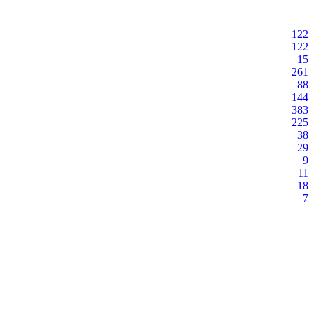
122
122
15
261
88
144
383
225
38
29
9
11
18
7