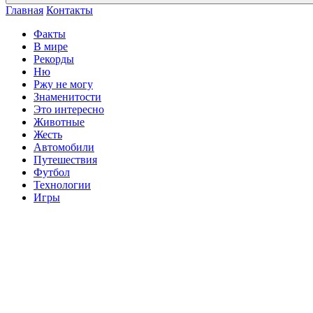
Главная
Контакты
Факты
В мире
Рекорды
Ню
Ржу не могу
Знаменитости
Это интересно
Животные
Жесть
Автомобили
Путешествия
Футбол
Технологии
Игры