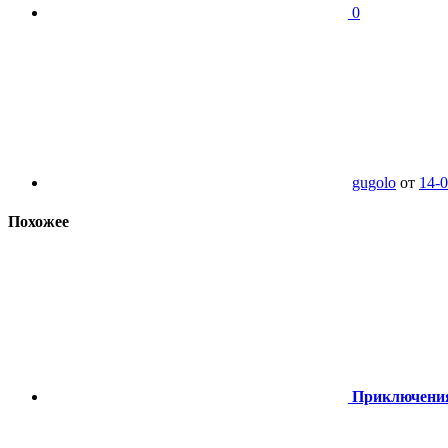
0
gugolo
от
14-0
Похожее
Приключения