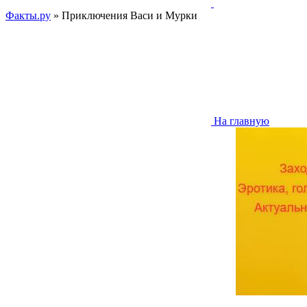
Факты.ру
» Приключения Васи и Мурки
На главную