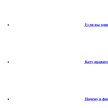
Если вы один
Коту нравит
Почему в фо