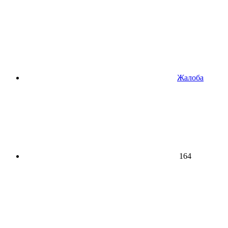
Жалоба
164