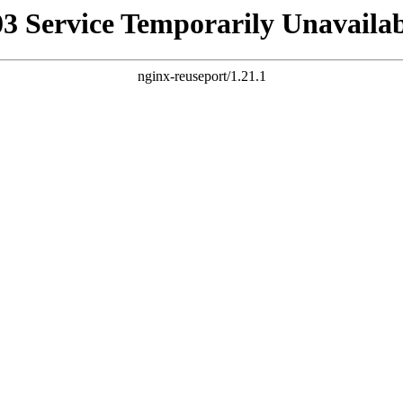
03 Service Temporarily Unavailab
nginx-reuseport/1.21.1