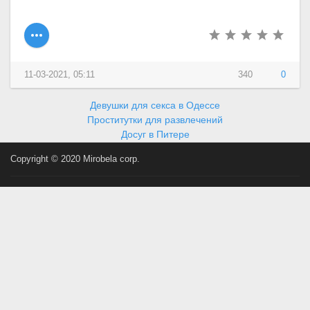
11-03-2021, 05:11
340
0
Девушки для секса в Одессе
Проститутки для развлечений
Досуг в Питере
Copyright © 2020 Mirobela corp.