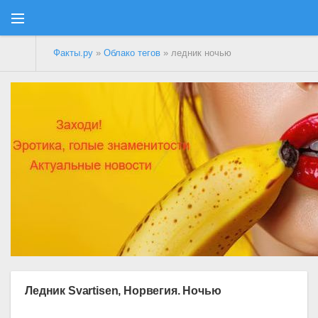
Факты.ру
»
Облако тегов
» ледник ночью
Ледник Svartisen, Норвегия. Ночью