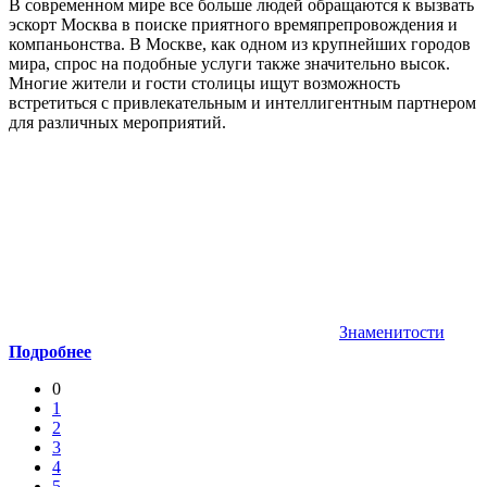
В современном мире все больше людей обращаются к вызвать
эскорт Москва в поиске приятного времяпрепровождения и
компаньонства. В Москве, как одном из крупнейших городов
мира, спрос на подобные услуги также значительно высок.
Многие жители и гости столицы ищут возможность
встретиться с привлекательным и интеллигентным партнером
для различных мероприятий.
Знаменитости
Подробнее
0
1
2
3
4
5