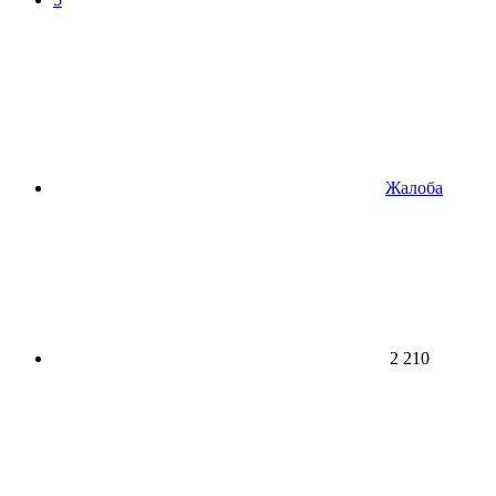
Жалоба
2 210