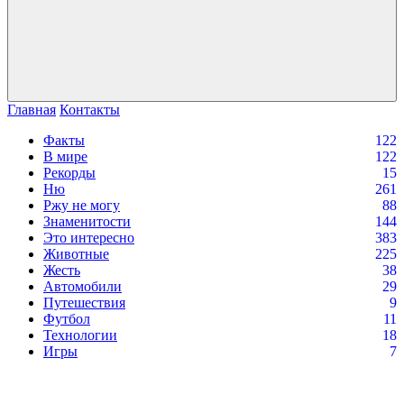
Главная
Контакты
Факты
122
В мире
122
Рекорды
15
Ню
261
Ржу не могу
88
Знаменитости
144
Это интересно
383
Животные
225
Жесть
38
Автомобили
29
Путешествия
9
Футбол
11
Технологии
18
Игры
7