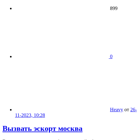
899
0
Heavy
от
26-
11-2023, 10:28
Вызвать эскорт москва