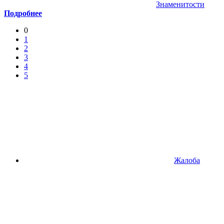
Знаменитости
Подробнее
0
1
2
3
4
5
Жалоба